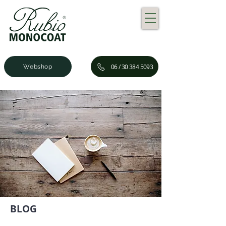
06 / 30 384 5093
Webshop
BLOG