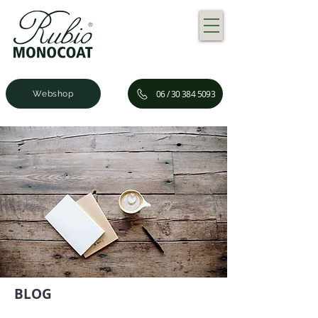
06 / 30 384 5093
Webshop
BLOG