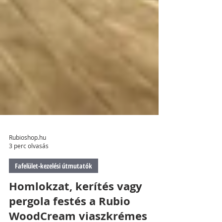
Rubioshop.hu
3 perc olvasás
Fafelület-kezelési útmutatók
Homlokzat, kerítés vagy