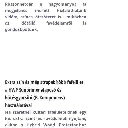
köszönhetően a hagyományos fa 
megjelenés mellett kialakíthatunk 
vidám, színes játszóteret is – miközben 
az időtálló favédelemről is 
gondoskodtunk.
Extra szín és még strapabíróbb fafelület 
a HWP Sunprimer alapozó és 
kötésgyorsító (B-Komponens) 
használatával
Ha szeretnél kültéri fafelületeidnek egy 
kis extra színt és favédelmet nyújtani,  
akkor a Hybrid Wood Protector-hoz 